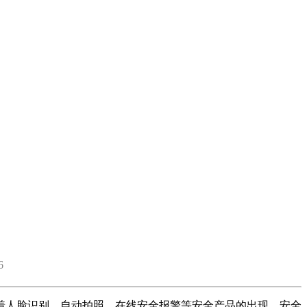
6
人脸识别、自动拍照、在线安全报警等安全产品的出现，安全