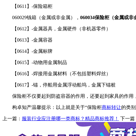
【0611】-保险箱柜
060029钱箱（金属或非金属），
060034保险柜（金属或
【0612】-金属器具，金属硬件（非机器零件）
【0613】-金属容器
【0614】-金属标牌
【0615】-动物用金属制品
【0616】-焊接用金属材料（不包括塑料焊丝）
【0617】-锚，停船用金属浮动船坞，金属下锚桩
保险柜不仅要起到防盗容器的作用，还要起到家具的作用，
构卓知产温馨提示：以上就是关于“保险柜
商标转让
的类别
上一篇：
服装行业应注册哪一类商标？精品商标推荐！
下一篇