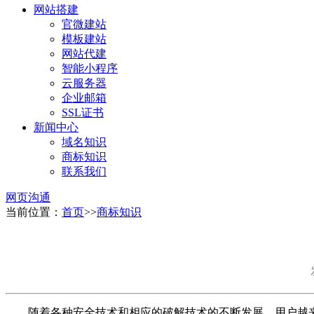
网站搭建
官微建站
模板建站
网站代建
智能小程序
云服务器
企业邮箱
SSL证书
新闻中心
域名知识
商标知识
联系我们
网页沟通
当前位置：
首页
>>
商标知识
随着各种安全技术和相应的破解技术的不断发展，用户越来