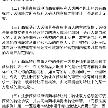
（二）注册商标或申请商标的权利人为两个以上的共有商
标时，必须经过所有权利人确认同意后才能转让，否则转让无
效。
（三）商标受让人必须具备商标申请人的主体资格，必须
是依法成立并具有经营能力的法人或其他组织；受让人是自然
人的，则必须是拥有营业执照的个体工商户、农村承包经营户
及其他依法获准从事经营活动的自然人，并且被转让商标应以
其在营业执照或有关登记文件核准的经营范围内或者以其自营
的农副产品范围内。
（四）商标转让当事人中的任何一方都必须要清楚地知道
商标转让方手中，在同类商品／服务上的是否还有与被转让商
标相同或近似的其他商标。如果有的话，必须同时一并办理转
让。否则，该注册商标的转让在商标局的审查中极有可能被要
求一并转让，或者转让不被核准。由此可能会对转让中的某一
方造成的重大损失。
（五）注册商标或申请商标转让时，转让双方必须签订该
商标的转让协议，并共同向商标局提出转让申请。《商标法实
施条例》第二十五规定“转让申请手续由受让人负责办理”，因