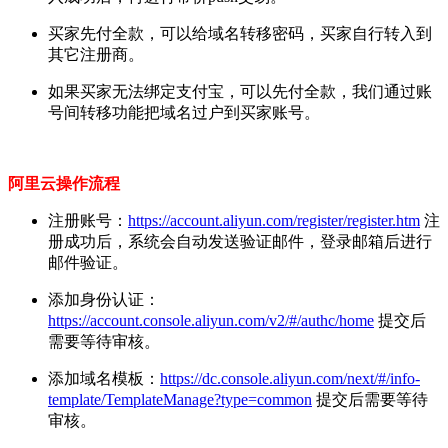
买家先付全款，可以给域名转移密码，买家自行转入到
其它注册商。
如果买家无法绑定支付宝，可以先付全款，我们通过账
号间转移功能把域名过户到买家账号。
阿里云操作流程
注册账号：
https://account.aliyun.com/register/register.htm
注
册成功后，系统会自动发送验证邮件，登录邮箱后进行
邮件验证。
添加身份认证：
https://account.console.aliyun.com/v2/#/authc/home
提交后
需要等待审核。
添加域名模板：
https://dc.console.aliyun.com/next/#/info-
template/TemplateManage?type=common
提交后需要等待
审核。