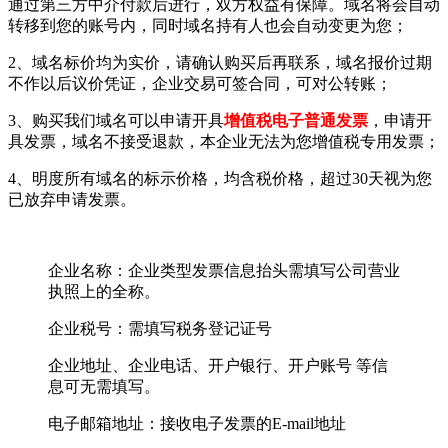
通过第三方中介付款后进行，双方权益有保障。域名将会自动
转移到您的账号内，同时域名持有人也会自动变更为您；
2、域名标价均为实价，请确认购买后再联系，域名报价过期
不作以后议价凭证，企业交易可签合同，可对公转账；
3、购买我们域名可以申请开具
增值税电子普通发票
，申请开
具发票，域名不接受退款，本企业无法为您增值税专用发票；
4、明度所有域名的标示价格，均含税价格，超过30天视为您
已放弃申请发票。
企业名称：企业类型发票信息抬头需填写公司营业
执照上的全称。
企业税号：需填写税务登记证号
企业地址、企业电话、开户银行、开户账号 等信
息可无需填写。
电子邮箱地址：接收电子发票的E-mail地址